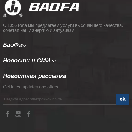
С 1996 года мы предлагаем услуги высочайшего качества,
сочетая нашу энергию и энтузиазм.
БаоФа
Новости и СМИ​​​​​​
Новостная рассылка
Get latest updates and offers.
ok