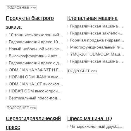
ПОДРОБНЕЕ >>»
Продукты быстрого
Клепальная машина
Гидравлическая машина для изготовления полутрубчатых заклепок по заводской цене для полых трубчатых заклепок
заказа
Гидравлическая заклёпочная машина Jianha с автоматической подачей для тормозной обуви
10 тонн четырехколонный гидравлический пресс-машина для глубокой вытяжки гидравлический пресс-машина для обработки металла гидравлический пресс-машина
Горячая продажа гидравлической клепальной машины для тормозных накладок
Гидравлический пресс 10 тонн, четырехколонный гидравлический пресс, небольшой ковочный гидравлический пресс на растяжение
Многофункциональный гидравлический станок для изготовления гвоздей Jianha для полых трубчатых заклепок
Новый небольшой четырехколонный механический гидравлический пресс грузоподъемностью 10 тонн с подшипниковыми двигателями и насосами с отдельными кнопками управления.
YMQ-10T ODM/OEM Машина по заводской цене по индивидуальному заказу. Гидравлическая машина для литья тормозных колодок. Гидравлическая клепальная машина.
Высокоэффективный автоматический вертикальный гидравлический пресс 30 тонн, 40 тонн, 63 тонны, гидравлический портальный пресс
Гидравлическая машина для изготовления полутрубчатых заклепок Jianha для клепальной машины для дисков сцепления
Гидравлический пресс с двойной колонной, 63 тонны, гидравлический пресс с портальной рамой, электрический гидравлический пресс
ODM JIANHA Y34-63T H Гидравлический пресс Портальный Гидравлический пресс Производство подшипников Гидравлический пресс Заводы по производству машин
ПОДРОБНЕЕ >>»
НОВЫЙ ODM JIANHA высокопрочная направляющая рама для пакетирования макулатуры, гидравлический пресс, упаковочная машина для прессования картонных коробок
ODM JIANHA 10T высокопрочная направляющая рама для пакетирования макулатуры, гидравлический пресс, упаковочная машина для прессования картонных коробок
НОВАЯ ODM высокопрочная направляющая рама для пакетирования макулатуры Гидравлический пресс-машина Пресс-подборщик для картонных коробок Упаковочная машина
Вертикальный пресс-подборщик для макулатуры 10 тонн 20 тонн 30 ​​тонн пресс-подборщик по индивидуальному заказу
ПОДРОБНЕЕ >>»
Сервогидравлический
Пресс-машина TQ
Четырехколонный двухбалочный гидравлический пресс Jinaha 315T для инструментов для обслуживания автомобилей
пресс