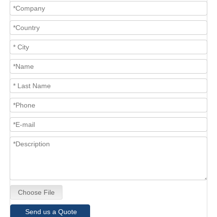
Choose File
Send us a Quote