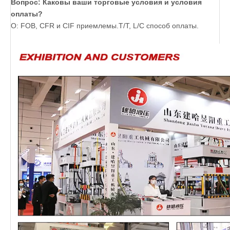
Вопрос: Каковы ваши торговые условия и условия
оплаты?
О: FOB, CFR и CIF приемлемы.T/T, L/C способ оплаты.