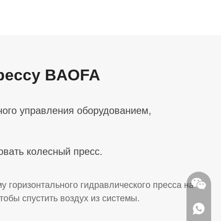
рессу BAOFA
много управления оборудованием,
овать колесный пресс.
му горизонтального гидравлического пресса на
тобы спустить воздух из системы.