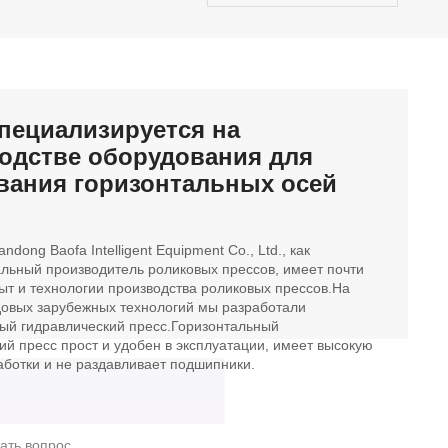
специализируется на
одстве оборудования для
вания горизонтальных осей
dong Baofa Intelligent Equipment Co., Ltd., как
льный производитель роликовых прессов, имеет почти
ыт и технологии производства роликовых прессов.На
довых зарубежных технологий мы разработали
ый гидравлический пресс.Горизонтальный
ий пресс прост и удобен в эксплуатации, имеет высокую
аботки и не раздавливает подшипники.
ать вопрос