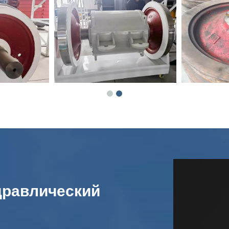
дравлический