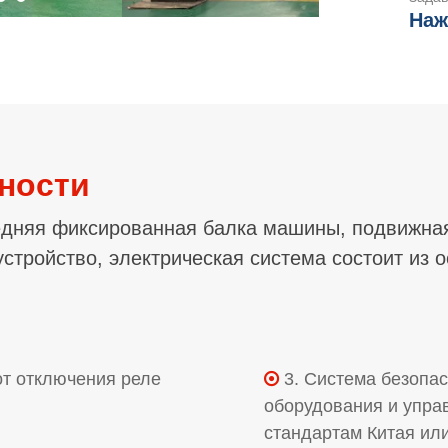
Наж
ности
редняя фиксированная балка машины, подвижная
стройство, электрическая система состоит из о
:
от отключения реле
3. Система безопас

оборудования и упра
стандартам Китая ил