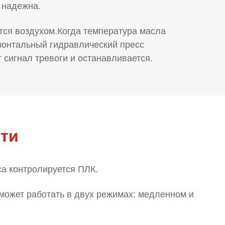
 надежна.
тся воздухом.Когда температура масла
изонтальный гидравлический пресс
 сигнал тревоги и останавливается.
ти
са контролируется ПЛК.
 может работать в двух режимах: медленном и