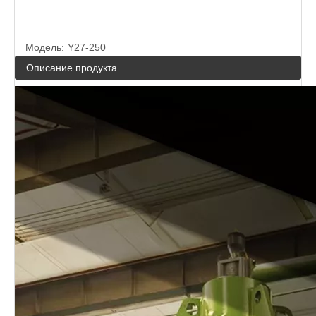
Модель:
Y27-250
Описание продукта